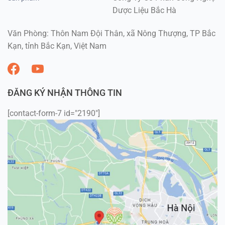
Dược Liệu Bắc Hà
Văn Phòng: Thôn Nam Đội Thân, xã Nông Thượng, TP Bắc
Kạn, tỉnh Bắc Kạn, Việt Nam
ĐĂNG KÝ NHẬN THÔNG TIN
[contact-form-7 id="2190"]