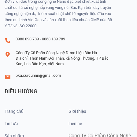
Đơn vị đi đầu trong công nghệ Nano đặc biệt chiết xuất tinh
chất quí từ củ nghệ nếp vàng vùng núi Bắc Kạn trên dây truyền
công nghệ hiện đại kiểm soát chặt chẽ từ nguyên liệu đầu vào
theo qui trình VietGap và sản xuất theo tiêu chuẩn GMP của Bộ
Y Tế và ISO 22000.
0983 893 789 - 0868 189 789
Công Ty Cổ Phần Công Nghệ Dược Liệu Bắc Hà
Địa chỉ: Thôn Nam Đội Thân, xã Nông Thượng, TP Bắc
Kạn, tỉnh Bắc Kạn, Việt Nam
bka.curcumin@gmail.com
ĐIỀU HƯỚNG
Trang chủ
Giới thiệu
Tin tức
Liên hệ
Công Ty Cổ Phần Công Nghệ
Sản phẩm