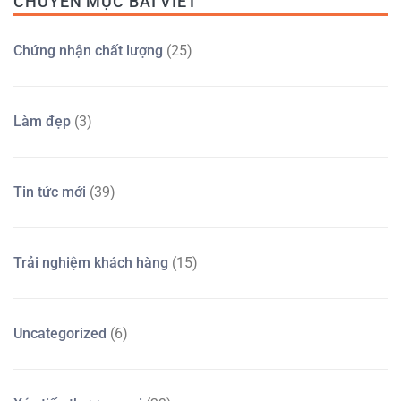
CHUYÊN MỤC BÀI VIẾT
Chứng nhận chất lượng
(25)
Làm đẹp
(3)
Tin tức mới
(39)
Trải nghiệm khách hàng
(15)
Uncategorized
(6)