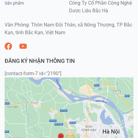
Công Ty Cổ Phần Công Nghệ
Sản phẩm
Dược Liệu Bắc Hà
Văn Phòng: Thôn Nam Đội Thân, xã Nông Thượng, TP Bắc
Kạn, tỉnh Bắc Kạn, Việt Nam
ĐĂNG KÝ NHẬN THÔNG TIN
[contact-form-7 id="2190"]