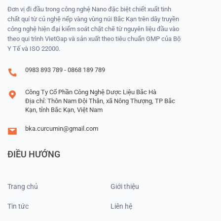
Đơn vị đi đầu trong công nghệ Nano đặc biệt chiết xuất tinh
chất quí từ củ nghệ nếp vàng vùng núi Bắc Kạn trên dây truyền
công nghệ hiện đại kiểm soát chặt chẽ từ nguyên liệu đầu vào
theo qui trình VietGap và sản xuất theo tiêu chuẩn GMP của Bộ
Y Tế và ISO 22000.
0983 893 789 - 0868 189 789
Công Ty Cổ Phần Công Nghệ Dược Liệu Bắc Hà
Địa chỉ: Thôn Nam Đội Thân, xã Nông Thượng, TP Bắc
Kạn, tỉnh Bắc Kạn, Việt Nam
bka.curcumin@gmail.com
ĐIỀU HƯỚNG
Trang chủ
Giới thiệu
Tin tức
Liên hệ