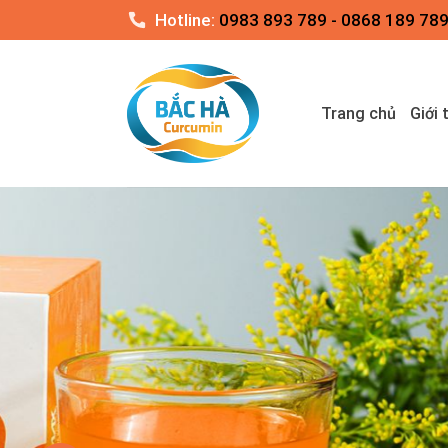
Skip
Hotline:
0983 893 789 - 0868 189 78
to
content
Trang chủ
Giới 