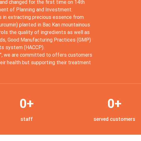
and changed for the first time on 14th
ent of Planning and Investment.
s in extracting precious essence from
 curcumin) planted in Bac Kan mountainous
rols the quality of ingredients as well as
rds, Good Manufacturing Practices (GMP)
ints system (HACCP).
y”, we are committed to offers customers
eir health but supporting their treatment
0
+
0
+
staff
served customers