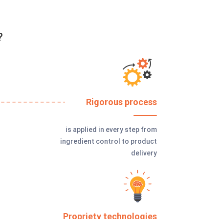
?
Rigorous process
is applied in every step from
ingredient control to product
delivery
Propriety technologies