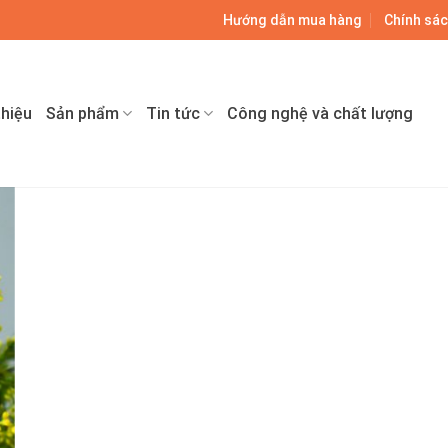
9
Hướng dẫn mua hàng
Chính sác
thiệu
Sản phẩm
Tin tức
Công nghệ và chất lượng