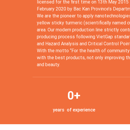
licensed for the first time on 13th May 2015 
February 2020 by Bac Kan Province’s Departm
We are the pioneer to apply nanotechnologie
yellow sticky turmeric (scientifically named
area. Our modern production line strictly cont
producing process following VietGap standa
and Hazard Analysis and Critical Control Po
With the motto “For the health of communit
with the best products, not only improving th
and beauty.
0
+
years of experience