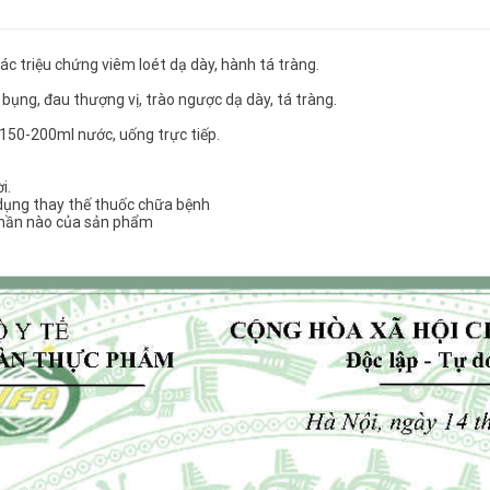
c triệu chứng viêm loét dạ dày, hành tá tràng.
y bụng, đau thượng vị, trào ngược dạ dày, tá tràng.
 150-200ml nước, uống trực tiếp.
i.
dụng thay thế thuốc chữa bệnh
phần nào của sản phẩm