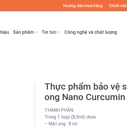
9
Hướng dẫn mua hàng
Chính sác
thiệu
Sản phẩm
Tin tức
Công nghệ và chất lượng
Thực phẩm bảo vệ 
ong Nano Curcumin 
THÀNH PHẦN::
Trong 1 tuýp (8,5ml) chứa:
– Mật ong : 8 ml