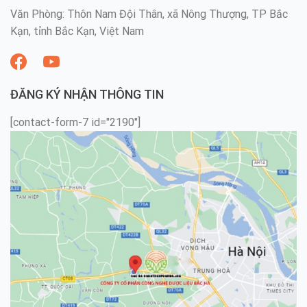
Văn Phòng: Thôn Nam Đội Thân, xã Nông Thượng, TP Bắc
Kạn, tỉnh Bắc Kạn, Việt Nam
ĐĂNG KÝ NHẬN THÔNG TIN
[contact-form-7 id="2190"]