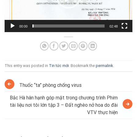
00:00
02:48
This entry was posted in
Tin tức mới
. Bookmark the
permalink
.
Thuốc “ta” phòng chống virus
Bắc Hà hân hạnh góp mặt trong chương trình Phim
tài liệu nơi tôi lớn tập 3 – Đất nghèo nở hoa do đài
VTV thực hiện