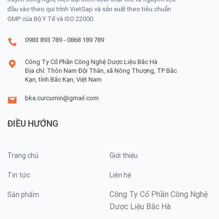
đầu vào theo qui trình VietGap và sản xuất theo tiêu chuẩn
GMP của Bộ Y Tế và ISO 22000.
0983 893 789 - 0868 189 789
Công Ty Cổ Phần Công Nghệ Dược Liệu Bắc Hà
Địa chỉ: Thôn Nam Đội Thân, xã Nông Thượng, TP Bắc
Kạn, tỉnh Bắc Kạn, Việt Nam
bka.curcumin@gmail.com
ĐIỀU HƯỚNG
Trang chủ
Giới thiệu
Tin tức
Liên hệ
Công Ty Cổ Phần Công Nghệ
Sản phẩm
Dược Liệu Bắc Hà