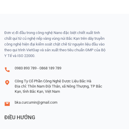
Đơn vị đi đầu trong công nghệ Nano đặc biệt chiết xuất tinh
chất quí từ củ nghệ nếp vàng vùng núi Bắc Kạn trên dây truyền
công nghệ hiện đại kiểm soát chặt chẽ từ nguyên liệu đầu vào
theo qui trình VietGap và sản xuất theo tiêu chuẩn GMP của Bộ
Y Tế và ISO 22000.
0983 893 789 - 0868 189 789
Công Ty Cổ Phần Công Nghệ Dược Liệu Bắc Hà
Địa chỉ: Thôn Nam Đội Thân, xã Nông Thượng, TP Bắc
Kạn, tỉnh Bắc Kạn, Việt Nam
bka.curcumin@gmail.com
ĐIỀU HƯỚNG