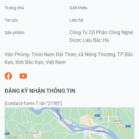
Trang chủ
Giới thiệu
Tin tức
Liên hệ
Công Ty Cổ Phần Công Nghệ
Sản phẩm
Dược Liệu Bắc Hà
Văn Phòng: Thôn Nam Đội Thân, xã Nông Thượng, TP Bắc
Kạn, tỉnh Bắc Kạn, Việt Nam
ĐĂNG KÝ NHẬN THÔNG TIN
[contact-form-7 id="2190"]