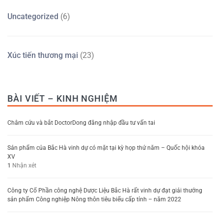
Uncategorized
(6)
Xúc tiến thương mại
(23)
BÀI VIẾT – KINH NGHIỆM
Châm cứu và bắt DoctorDong đăng nhập đầu tư vấn tai
Sản phẩm của Bắc Hà vinh dự có mặt tại kỳ họp thứ năm – Quốc hội khóa
XV
1
Nhận xét
Công ty Cổ Phần công nghệ Dược Liệu Bắc Hà rất vinh dự đạt giải thưởng
sản phẩm Công nghiệp Nông thôn tiêu biểu cấp tỉnh – năm 2022