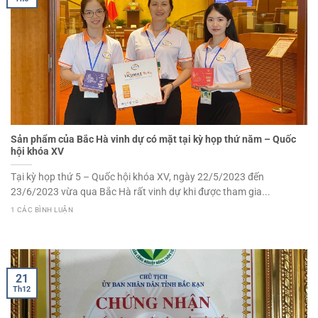
Sản phẩm của Bắc Hà vinh dự có mặt tại kỳ họp thứ năm – Quốc
hội khóa XV
Tại kỳ họp thứ 5 – Quốc hội khóa XV, ngày 22/5/2023 đến
23/6/2023 vừa qua Bắc Hà rất vinh dự khi được tham gia...
1 CÁC BÌNH LUẬN
21
Th12