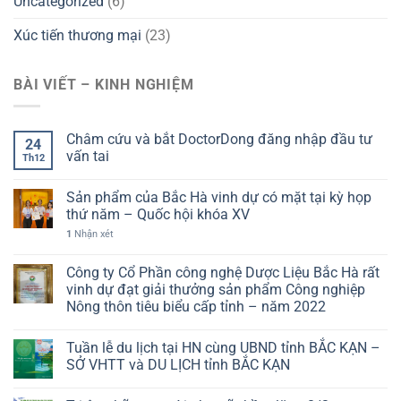
Uncategorized
(6)
Xúc tiến thương mại
(23)
BÀI VIẾT – KINH NGHIỆM
Châm cứu và bắt DoctorDong đăng nhập đầu tư
24
vấn tai
Th12
Sản phẩm của Bắc Hà vinh dự có mặt tại kỳ họp
thứ năm – Quốc hội khóa XV
1
Nhận xét
Công ty Cổ Phần công nghệ Dược Liệu Bắc Hà rất
vinh dự đạt giải thưởng sản phẩm Công nghiệp
Nông thôn tiêu biểu cấp tỉnh – năm 2022
Tuần lễ du lịch tại HN cùng UBND tỉnh BẮC KẠN –
SỞ VHTT và DU LỊCH tỉnh BẮC KẠN