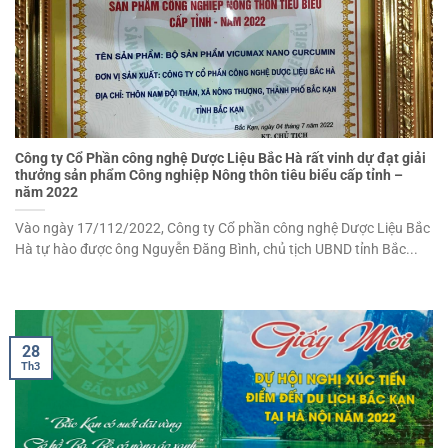
Công ty Cổ Phần công nghệ Dược Liệu Bắc Hà rất vinh dự đạt giải
thưởng sản phẩm Công nghiệp Nông thôn tiêu biểu cấp tỉnh –
năm 2022
Vào ngày 17/112/2022, Công ty Cổ phần công nghệ Dược Liệu Bắc
Hà tự hào được ông Nguyễn Đăng Bình, chủ tịch UBND tỉnh Bắc...
28
Th3