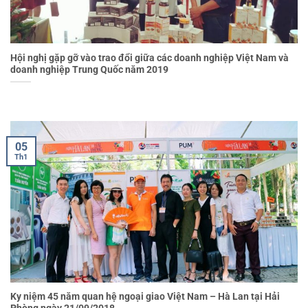
Hội nghị gặp gỡ vào trao đổi giữa các doanh nghiệp Việt Nam và
doanh nghiệp Trung Quốc năm 2019
05
Th1
Ky niệm 45 năm quan hệ ngoại giao Việt Nam – Hà Lan tại Hải
Phòng ngày 21/09/2018