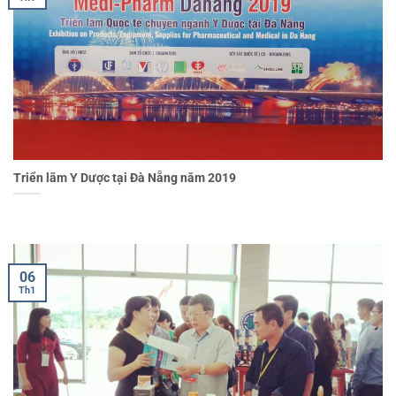
Triển lãm Y Dược tại Đà Nẵng năm 2019
06
Th1