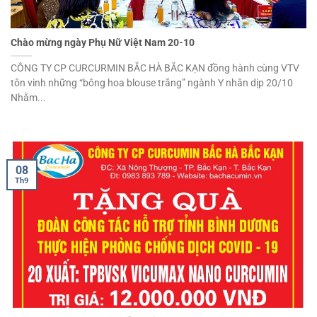
Chào mừng ngày Phụ Nữ Việt Nam 20-10
CÔNG TY CP CURCURMIN BẮC HÀ BẮC KẠN đồng hành cùng VTV
tôn vinh những “bông hoa blouse trắng” ngành Y nhân dịp 20/10
Nhằm...
08
Th9