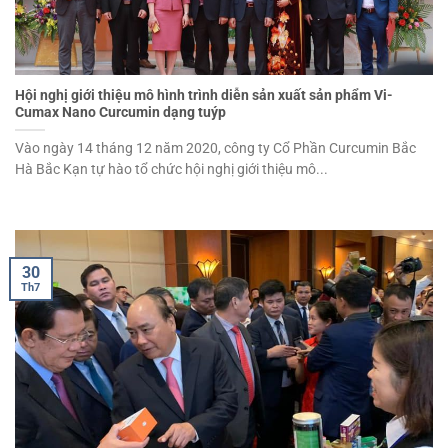
Hội nghị giới thiệu mô hình trình diễn sản xuất sản phẩm Vi-
Cumax Nano Curcumin dạng tuýp
Vào ngày 14 tháng 12 năm 2020, công ty Cổ Phần Curcumin Bắc
Hà Bắc Kạn tự hào tổ chức hội nghị giới thiệu mô...
30
Th7