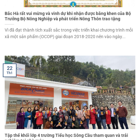
Bắc Hà rất vui mừng và vinh dự khi nhận được bằng khen của Bộ
Trưởng Bộ Nông Nghiệp và phát triển Nông Thôn trao tặng
Vì đã đạt thành tích xuất sắc trong việc triển khai chương trình mỗi
xã một sản phẩm (OCOP) giai đoạn 2018-2020 nên vào ngày...
22
Th1
Tập thể khối lớp 4 trường Tiểu học Sông Cầu tham quan và trải