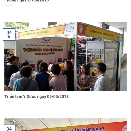
04
Th1
Triển lãm Y Dược ngày 09/05/2018
04