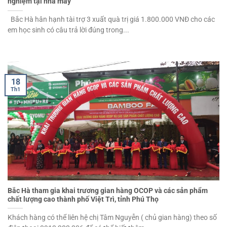
nghiệm tại nhà máy
Bắc Hà hân hạnh tài trợ 3 xuất quà trị giá 1.800.000 VNĐ cho các
em học sinh có câu trả lời đúng trong...
18
Th1
Bắc Hà tham gia khai trương gian hàng OCOP và các sản phẩm
chất lượng cao thành phố Việt Trì, tỉnh Phú Thọ
Khách hàng có thể liên hệ chị Tâm Nguyễn ( chủ gian hàng) theo số