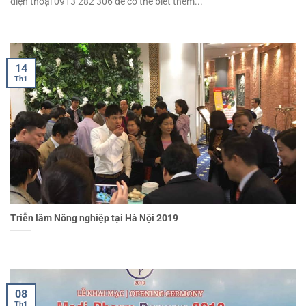
điện thoại 0913 282 306 để có thể biết thêm...
14
Th1
Triễn lãm Nông nghiệp tại Hà Nội 2019
08
Th1