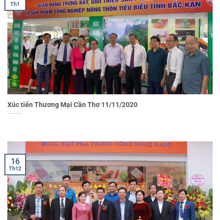
Th1
Xúc tiến Thương Mại Cần Thơ 11/11/2020
16
Th12