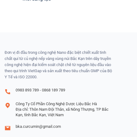
Đơn vị đi đầu trong công nghệ Nano đặc biệt chiết xuất tinh
chất quí từ củ nghệ nếp vàng vùng núi Bắc Kạn trên dây truyền
công nghệ hiện đại kiểm soát chặt chẽ từ nguyên liệu đầu vào
theo qui trình VietGap và sản xuất theo tiêu chuẩn GMP của Bộ
Y Tế và ISO 22000.
0983 893 789 - 0868 189 789
Công Ty Cổ Phần Công Nghệ Dược Liệu Bắc Hà
Địa chỉ: Thôn Nam Đội Thân, xã Nông Thượng, TP Bắc
Kạn, tỉnh Bắc Kạn, Việt Nam
bka.curcumin@gmail.com