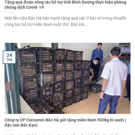
Tặng quà đoàn công tác hỗ trợ tỉnh Bình Dương thực hiện phòng
chống dịch Covid-19
Một lần nữa Bắc Hà hân hạnh tặng quà các Y bác sĩ trong chuyến
công tác hỗ trợ miền Nam ruột thịt. Bắc Hà...
24
Th8
Công ty CP Curcumin Bắc Hà gửi tặng miền Nam 500kg bí xanh (
đặc sản Bắc Kạn)