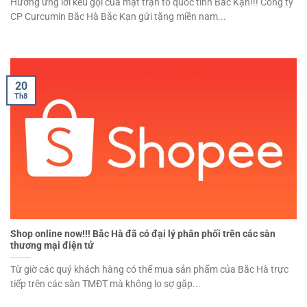
Hưởng ứng lời kêu gọi của mặt trận tổ quốc tỉnh Bắc Kạn!!! Công ty
CP Curcumin Bắc Hà Bắc Kạn gửi tặng miền nam...
20
Th8
Shop online now!!! Bắc Hà đã có đại lý phân phối trên các sàn
thương mại điện tử
Từ giờ các quý khách hàng có thể mua sản phẩm của Bắc Hà trực
tiếp trên các sàn TMĐT mà không lo sợ gặp...