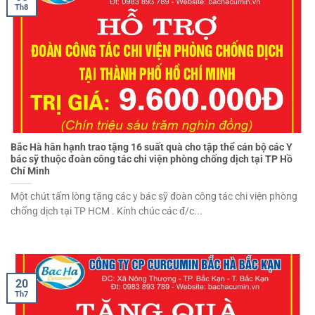
Th8
Bắc Hà hân hạnh trao tặng 16 suất quà cho tập thể cán bộ các Y
bác sỹ thuộc đoàn công tác chi viện phòng chống dịch tại TP Hồ
Chí Minh
Một chút tấm lòng tặng các y bác sỹ đoàn công tác chi viện phòng
chống dịch tại TP HCM . Kính chúc các đ/c...
20
Th7