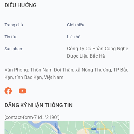
ĐIỀU HƯỚNG
Trang chủ
Giới thiệu
Tin tức
Liên hệ
Công Ty Cổ Phần Công Nghệ
Sản phẩm
Dược Liệu Bắc Hà
Văn Phòng: Thôn Nam Đội Thân, xã Nông Thượng, TP Bắc
Kạn, tỉnh Bắc Kạn, Việt Nam
ĐĂNG KÝ NHẬN THÔNG TIN
[contact-form-7 id="2190"]