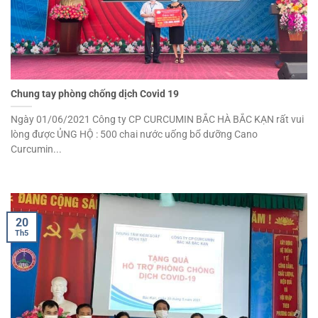
Chung tay phòng chống dịch Covid 19
Ngày 01/06/2021 Công ty CP CURCUMIN BẮC HÀ BẮC KẠN rất vui
lòng được ỦNG HỘ : 500 chai nước uống bổ dưỡng Cano
Curcumin...
20
Th5